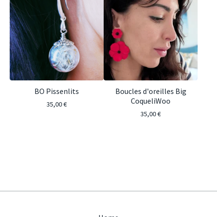
BO Pissenlits
Boucles d'oreilles Big
CoqueliWoo
35,00
€
35,00
€