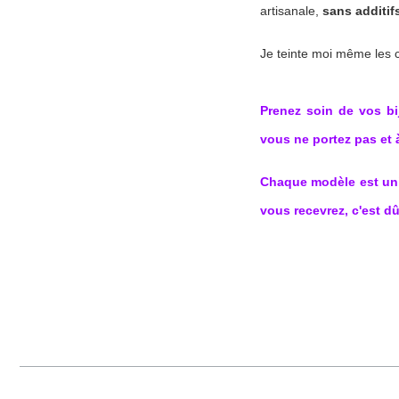
artisanale, 
sans additif
Je teinte moi même les 
Prenez soin de vos bi
vous ne portez pas et 
Chaque modèle est uniq
vous recevrez, c'est dû 