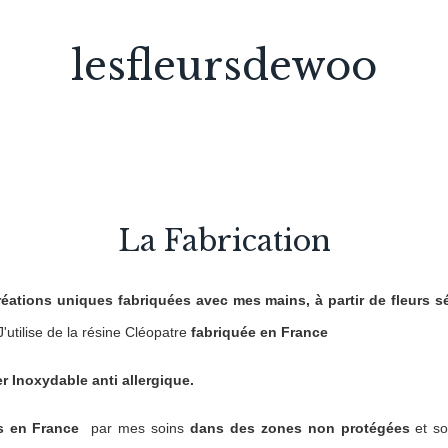
lesfleursdewoo
La Fabrication
éations uniques fabriquées avec mes mains, à partir de fleurs s
J'utilise de la résine Cléopatre 
fabriquée en France
er Inoxydable anti allergique.
es en France 
 par mes soins 
dans des zones non protégées 
et s