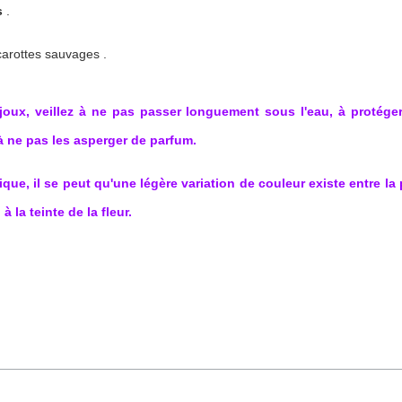
s 
.
carottes sauvages .
joux, veillez à ne pas passer longuement sous l'eau, à protéger 
à ne pas les asperger de parfum.
ue, il se peut qu'une légère variation de couleur existe entre la 
à la teinte de la fleur.