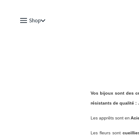
Shop
Vos bijoux sont des cr
résistants de qualité : 
Les apprêts sont en
 Aci
Les fleurs sont 
cueilli