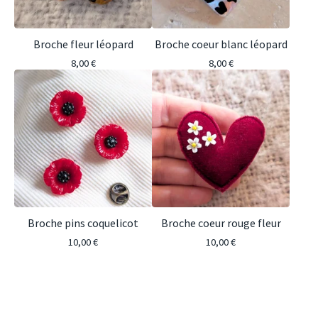
Broche fleur léopard
Broche coeur blanc léopard
8,00
€
8,00
€
Broche pins coquelicot
Broche coeur rouge fleur
10,00
€
10,00
€