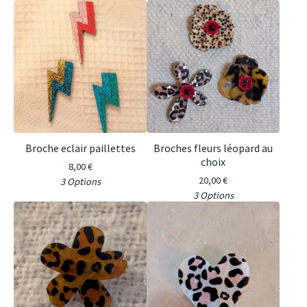
Broche eclair paillettes
Broches fleurs léopard au
choix
8,00
€
20,00
€
3 Options
3 Options