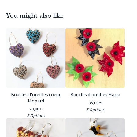
You might also like
Boucles d'oreilles coeur
Boucles d'oreilles Marla
léopard
35,00
€
20,00
€
3 Options
6 Options