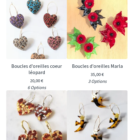
Boucles d'oreilles coeur
Boucles d'oreilles Marla
léopard
35,00
€
20,00
€
3 Options
6 Options