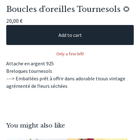
Boucles d'oreilles Tournesols 🌻
20,00
€
Add to cart
Only a few left!
Attache en argent 925
Breloques tournesols
---> Emballées prêt à offrir dans adorable tissus vintage
agrémenté de fleurs séchées
You might also like