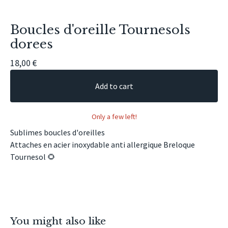
Boucles d'oreille Tournesols
dorees
18,00
€
Add to cart
Only a few left!
Sublimes boucles d'oreilles
Attaches en acier inoxydable anti allergique Breloque
Tournesol 🌻
You might also like