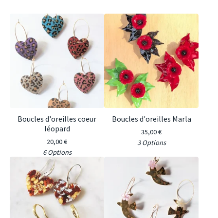
Boucles d'oreilles coeur
Boucles d'oreilles Marla
léopard
35,00
€
20,00
€
3 Options
6 Options