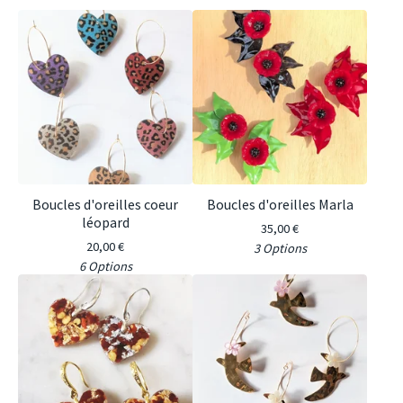
Boucles d'oreilles coeur
Boucles d'oreilles Marla
léopard
35,00
€
20,00
€
3 Options
6 Options