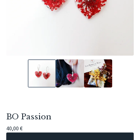
BO Passion
40,00
€