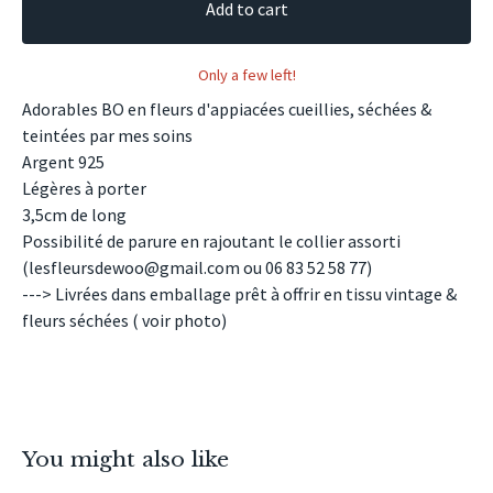
Add to cart
Only a few left!
Adorables BO en fleurs d'appiacées cueillies, séchées &
teintées par mes soins
Argent 925
Légères à porter
3,5cm de long
Possibilité de parure en rajoutant le collier assorti
(
lesfleursdewoo@gmail.com
ou 06 83 52 58 77)
---> Livrées dans emballage prêt à offrir en tissu vintage &
fleurs séchées ( voir photo)
You might also like